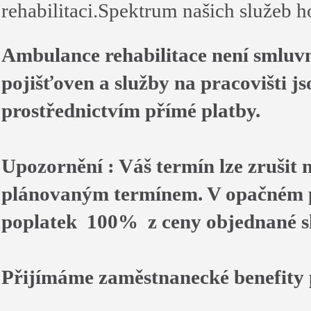
rehabilitaci.Spektrum našich služeb h
Ambulance rehabilitace není smluv
pojišťoven a služby na pracovišti j
prostřednictvím přímé platby.
Upozornění : Váš termín lze zrušit 
plánovaným termínem. V opačném p
poplatek 100% z ceny objednané s
Přijímáme zaměstnanecké benefity 