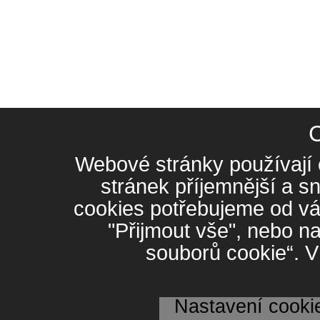
Webové stránky používají c
stránek příjemnější a s
cookies potřebujeme od vás
"Přijmout vše", nebo na
souborů cookie“. V
Nastavení cooki