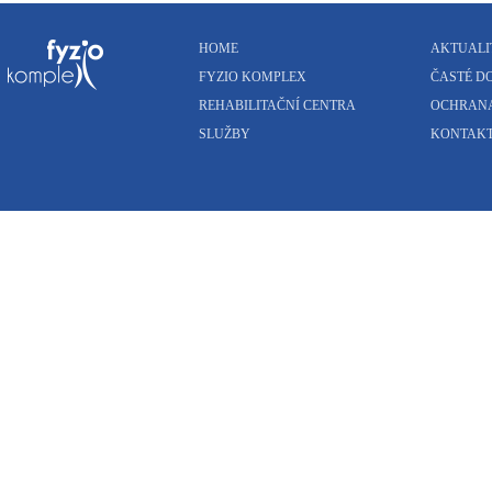
HOME
AKTUALI
FYZIO KOMPLEX
ČASTÉ D
REHABILITAČNÍ CENTRA
OCHRANA
SLUŽBY
KONTAK