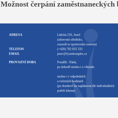
Možnost čerpání zaměstnaneckých b
ADRESA
Lidická 210, Jeneč
(zdravotní středisko,
sousedí se sportovním centrem)
TELEFON
(+420) 702 035 333
EMAIL
jenec@fyziokomplex.cz
PROVOZNÍ DOBA
Pondělí - Pátek,
po dohodě možno i o víkendu
možno i v odpoledních
a večerních hodinách
(po domluvě lze naplánovat dle individuálních
potřeb klienta)