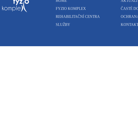
HOME
AKTUALI
FYZIO KOMPLEX
ČASTÉ D
REHABILITAČNÍ CENTRA
OCHRANA
SLUŽBY
KONTAK