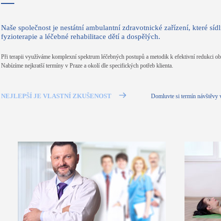
Naše společnost je nestátní ambulantní zdravotnické zařízení, které sí
fyzioterapie a léčebné rehabilitace dětí a dospělých.
Při terapii využíváme komplexní spektrum léčebných postupů a metodik k efektivní redukci obtí
Nabízíme nejkratší termíny v Praze a okolí dle specifických potřeb klienta.
NEJLEPŠÍ JE VLASTNÍ ZKUŠENOST
Domluvte si termín návštěvy v