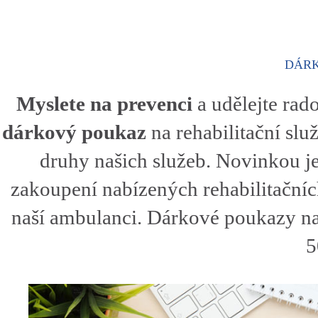
DÁR
Myslete na prevenci
a udělejte ra
dárkový poukaz
na rehabilitační sl
druhy našich služeb. Novinkou j
zakoupení nabízených rehabilitační
naší ambulanci. Dárkové poukazy na
5